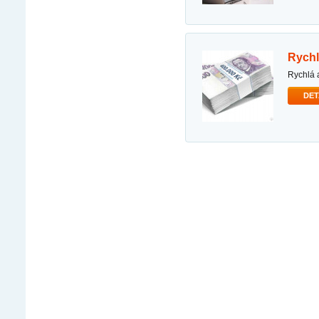
rych
rychlá
DET