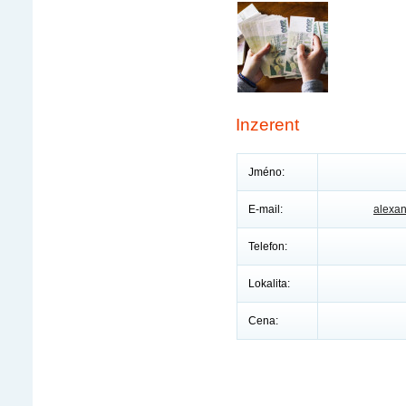
Inzerent
Jméno:
E-mail:
alexa
Telefon:
Lokalita:
Cena: