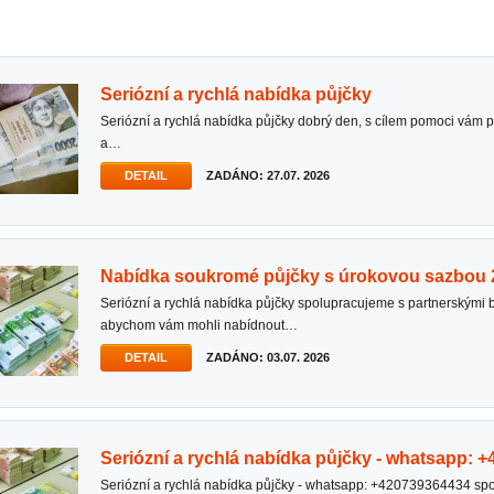
seriózní a rychlá nabídka půjčky
seriózní a rychlá nabídka půjčky dobrý den, s cílem pomoci vám překonat různé finanční starosti
a…
DETAIL
ZADÁNO: 27.07. 2026
nabídka soukromé půjčky s úrokovou sazbou 
seriózní a rychlá nabídka půjčky spolupracujeme s partnerskými bankami v několika zemích,
abychom vám mohli nabídnout…
DETAIL
ZADÁNO: 03.07. 2026
seriózní a rychlá nabídka půjčky - whatsapp:
seriózní a rychlá nabídka půjčky - whatsapp: +420739364434 spolupracujeme s partnerskými