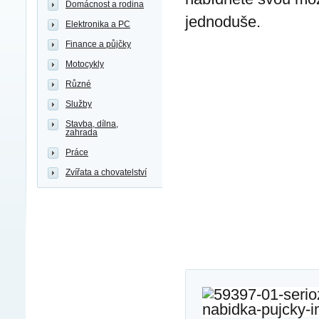
Domácnost a rodina
jednoduše.
Elektronika a PC
Finance a půjčky
Motocykly
Různé
Služby
Stavba, dílna,
zahrada
Práce
Zvířata a chovatelství