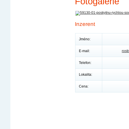
Fotogalerie
Inzerent
Jméno:
E-mail:
rost
Telefon:
Lokalita:
Cena: