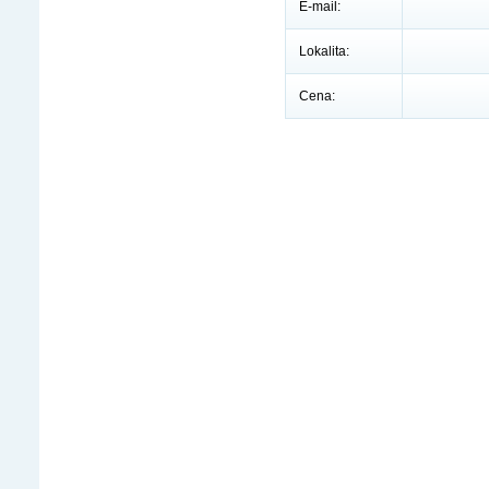
E-mail:
Lokalita:
Cena: