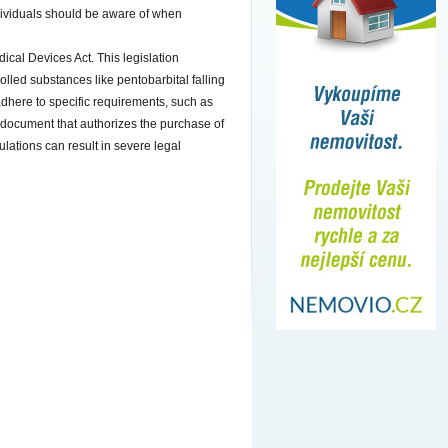
ndividuals should be aware of when
ical Devices Act. This legislation
rolled substances like pentobarbital falling
adhere to specific requirements, such as
al document that authorizes the purchase of
ulations can result in severe legal