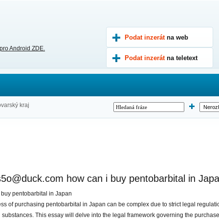
Podat inzerát
na web
 pro Android ZDE.
Podat inzerát
na teletext
ovarský kraj
s5o@duck.com how can i buy pentobarbital in Jap
 buy pentobarbital in Japan
ss of purchasing pentobarbital in Japan can be complex due to strict legal regulati
d substances. This essay will delve into the legal framework governing the purchase